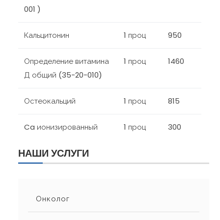
001 )
Кальцитонин
1 проц
950
Определение витамина
1 проц
1460
Д общий (35-20-010)
Остеокальций
1 проц
815
Ca ионизированный
1 проц
300
НАШИ УСЛУГИ
Онколог