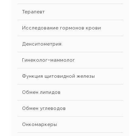
Терапевт
Исследование гормонов крови
Денситометрия
Гинеколог-маммолог
Функция щитовидной железы
Обмен липидов
Обмен углеводов
Онкомаркеры