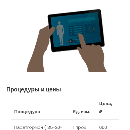
Процедуры и цены
Цена,
Процедура
Ед. изм.
₽
Паратгормон ( 35-20-
1 проц
600