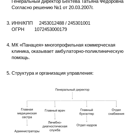
Генеральный директор Бехтева Татьяна Федоровна
Согласно решению №1 от 20.03.2007г.
ИНН/КПП 
2453012488 / 245301001
ОГРН
1072453000179
МК «Панацея» многопрофильная коммерческая 
клиника, оказывает амбулаторно-поликлиническую 
помощь.
Структура и организация управления: