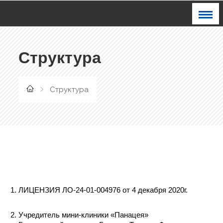
Структура
Структура
ЛИЦЕНЗИЯ ЛО-24-01-004976 от 4 декабря 2020г.
Учредитель мини-клиники «Панацея» 